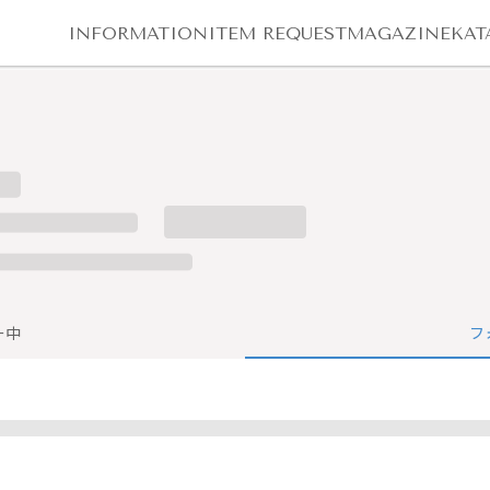
INFORMATION
ITEM REQUEST
MAGAZINE
KAT
ー中
フ