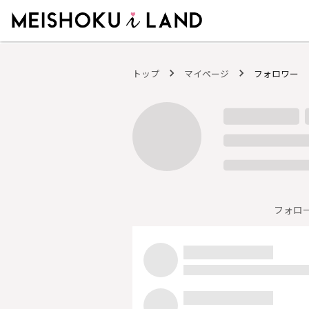
MEISHOKU i LAND - 明色化粧品公式ファンコミュニティサイト
トップ
マイページ
フォロワー
フォロ