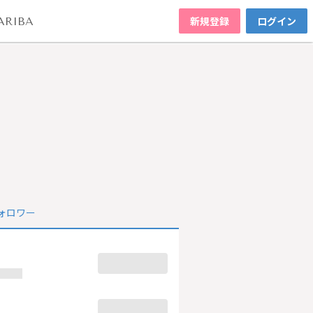
新規登録
ログイン
ARIBA
ォロワー