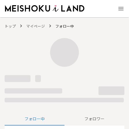
MEISHOKU i LAND - 明色化粧品公式ファンコミュニティサイト
トップ
マイページ
フォロー中
フォロー中
フォロワー