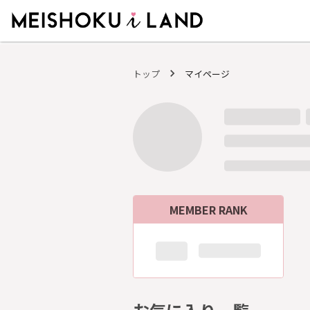
MEISHOKU i LAND - 明色化粧品公式ファンコミュニティサイト
トップ
マイページ
MEMBER RANK