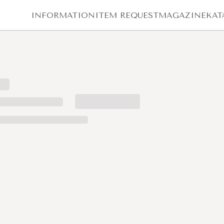
INFORMATION
ITEM REQUEST
MAGAZINE
KAT