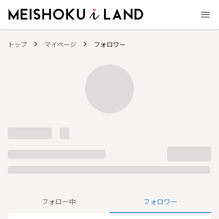
MEISHOKU i LAND - 明色化粧品公式ファンコミュニティサイト
トップ
マイページ
フォロワー
フォロー中
フォロワー