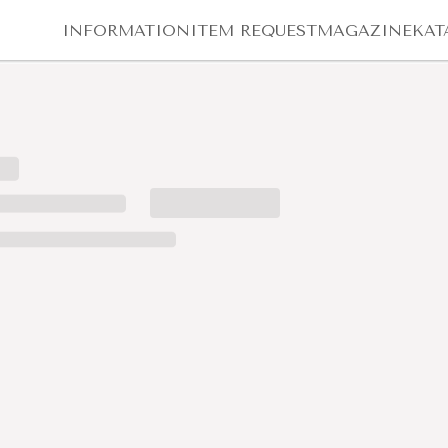
INFORMATION
ITEM REQUEST
MAGAZINE
KAT