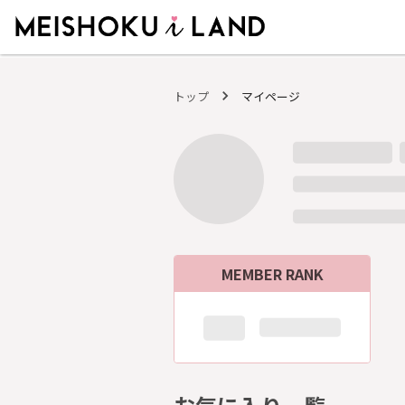
MEISHOKU i LAND - 明色化粧品公式ファンコミュニティサイト
トップ
マイページ
MEMBER RANK