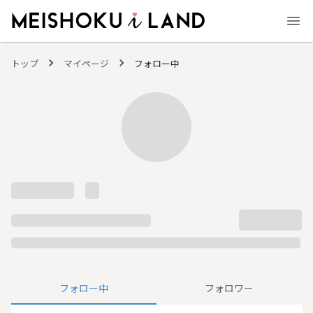
MEISHOKU i LAND - 明色化粧品公式ファンコミュニティサイト
トップ
マイページ
フォロー中
フォロー中
フォロワー