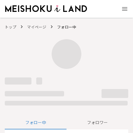
MEISHOKU i LAND - 明色化粧品公式ファンコミュニティサイト
トップ
マイページ
フォロー中
フォロー中
フォロワー