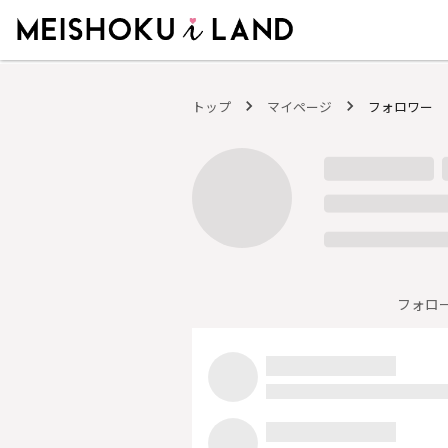
MEISHOKU i LAND - 明色化粧品公式ファンコミュニティサイト
トップ
マイページ
フォロワー
フォロ