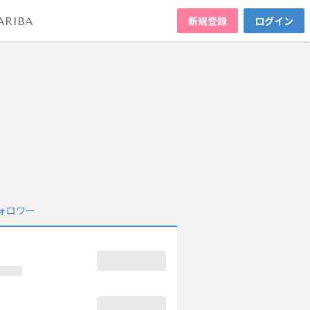
新規登録
ログイン
ARIBA
ォロワー