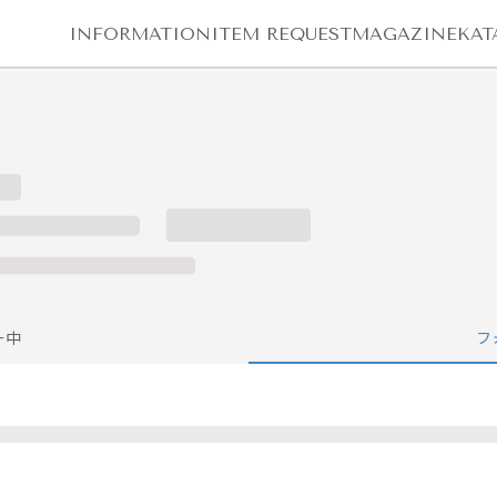
INFORMATION
ITEM REQUEST
MAGAZINE
KAT
ー中
フ