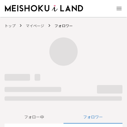
MEISHOKU i LAND - 明色化粧品公式ファンコミュニティサイト
トップ
マイページ
フォロワー
フォロー中
フォロワー