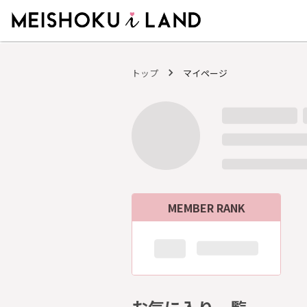
MEISHOKU i LAND - 明色化粧品公式ファンコミュニティサイト
トップ
マイページ
MEMBER RANK