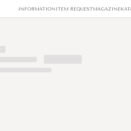
INFORMATION
ITEM REQUEST
MAGAZINE
KAT