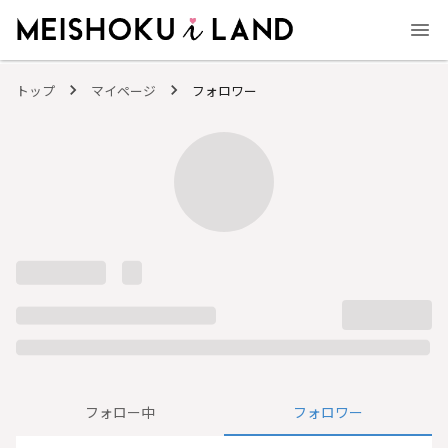
MEISHOKU i LAND - 明色化粧品公式ファンコミュニティサイト
トップ
マイページ
フォロワー
フォロー中
フォロワー