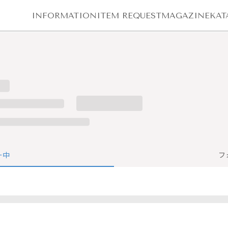
INFORMATION
ITEM REQUEST
MAGAZINE
KAT
ー中
フ