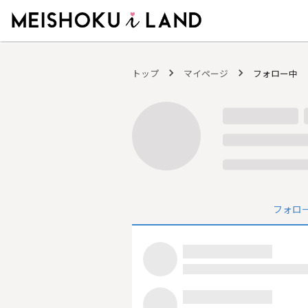
MEISHOKU i LAND - 明色化粧品公式ファンコミュニティサイト
トップ
マイページ
フォロー中
フォロ