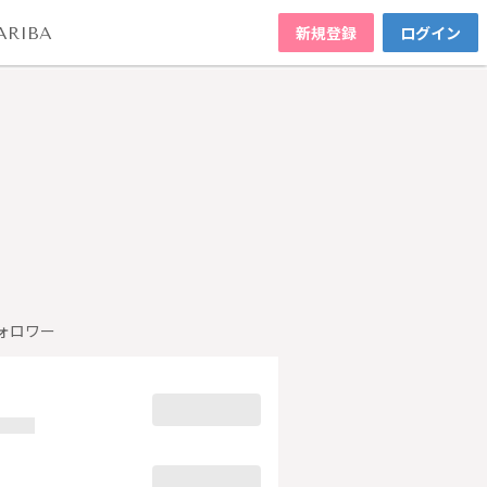
新規登録
ログイン
ARIBA
ォロワー