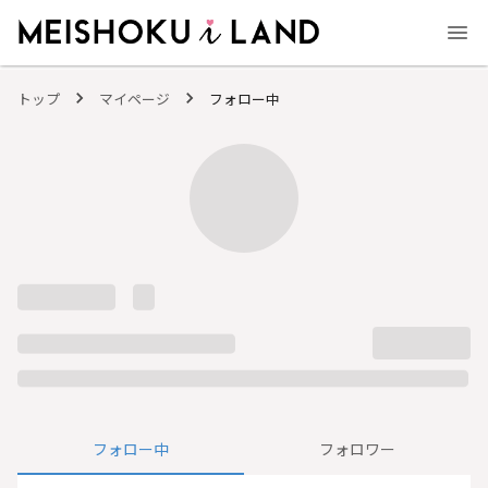
MEISHOKU i LAND - 明色化粧品公式ファンコミュニティサイト
トップ
マイページ
フォロー中
フォロー中
フォロワー