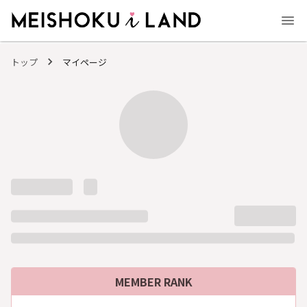
MEISHOKU i LAND - 明色化粧品公式ファンコミュニティサイト
トップ
マイページ
MEMBER RANK