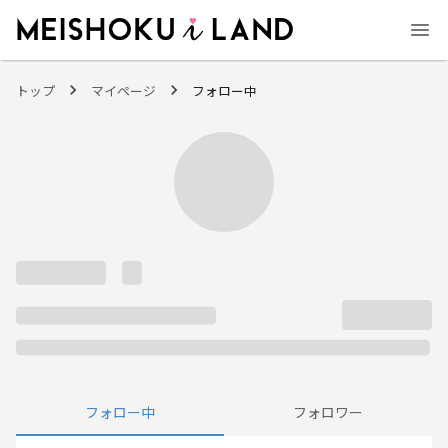
MEISHOKU i LAND - 明色化粧品公式ファンコミュニティサイト
トップ
マイページ
フォロー中
フォロー中
フォロワー