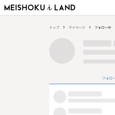
MEISHOKU i LAND - 明色化粧品公式ファンコミュニティサイト
トップ
マイページ
フォロー中
フォロ