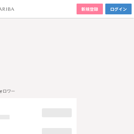
新規登録
ログイン
ARIBA
ォロワー