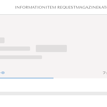
INFORMATION
ITEM REQUEST
MAGAZINE
KAT
ー中
フ