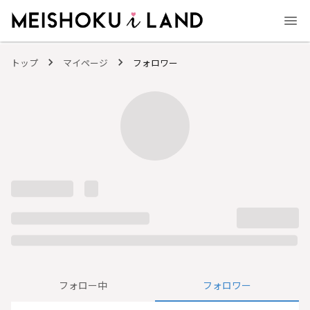
MEISHOKU i LAND - 明色化粧品公式ファンコミュニティサイト
トップ
マイページ
フォロワー
フォロー中
フォロワー