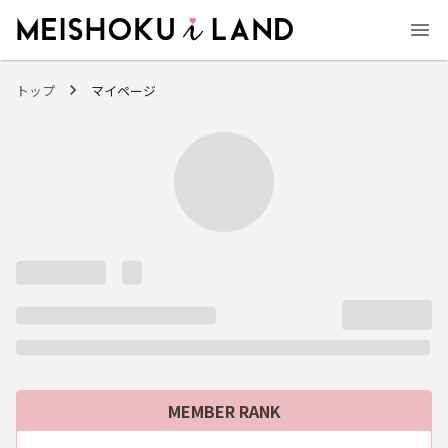
MEISHOKU i LAND - 明色化粧品公式ファンコミュニティサイト
トップ
マイページ
MEMBER RANK