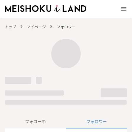
MEISHOKU i LAND - 明色化粧品公式ファンコミュニティサイト
トップ
マイページ
フォロワー
フォロー中
フォロワー