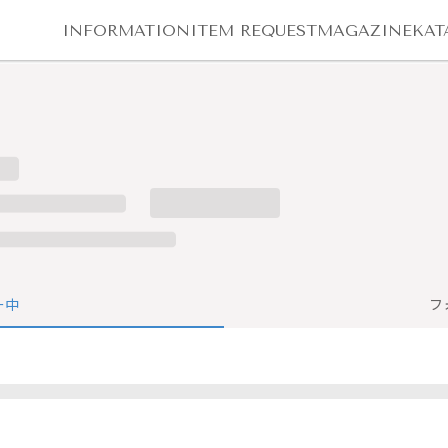
INFORMATION
ITEM REQUEST
MAGAZINE
KAT
ー中
フ