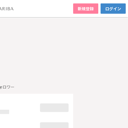
新規登録
ログイン
ARIBA
ォロワー