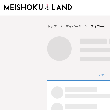
MEISHOKU i LAND - 明色化粧品公式ファンコミュニティサイト
トップ
マイページ
フォロー中
フォロ