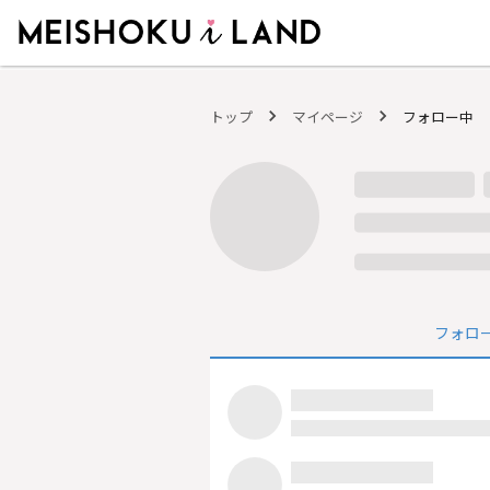
MEISHOKU i LAND - 明色化粧品公式ファンコミュニティサイト
トップ
マイページ
フォロー中
フォロ