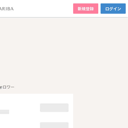
新規登録
ログイン
ARIBA
ォロワー