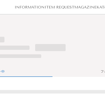
INFORMATION
ITEM REQUEST
MAGAZINE
KAT
ー中
フ