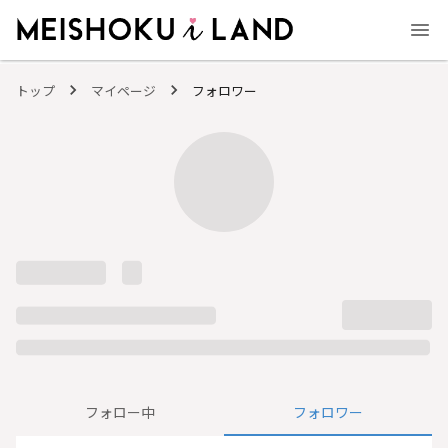
MEISHOKU i LAND - 明色化粧品公式ファンコミュニティサイト
トップ
マイページ
フォロワー
フォロー中
フォロワー